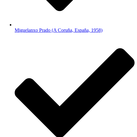
Miguelanxo Prado (A Coruña, España, 1958)