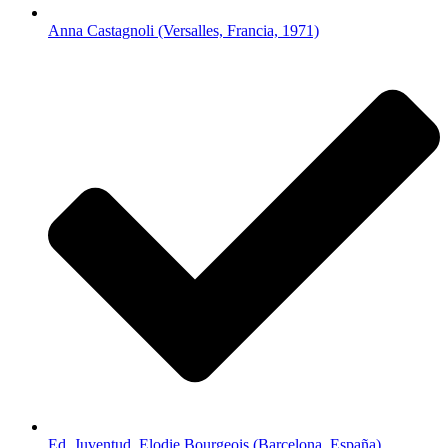
Anna Castagnoli (Versalles, Francia, 1971)
Ed. Juventud. Elodie Bourgeois (Barcelona, España)