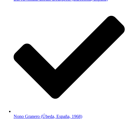
Nono Granero (Úbeda, España, 1968)