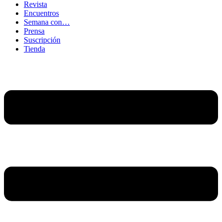
Revista
Encuentros
Semana con…
Prensa
Suscripción
Tienda