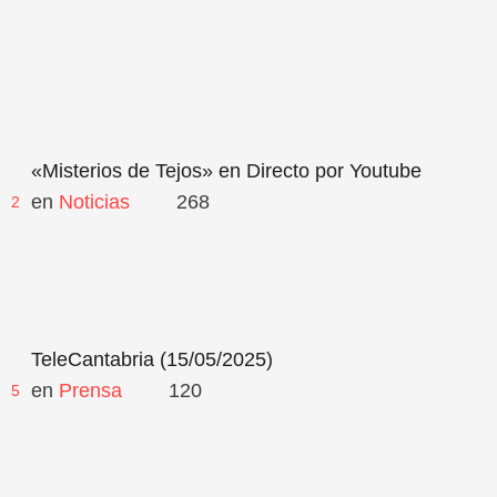
«Misterios de Tejos» en Directo por Youtube
en 
Noticias
268
2
TeleCantabria (15/05/2025)
en 
Prensa
120
5