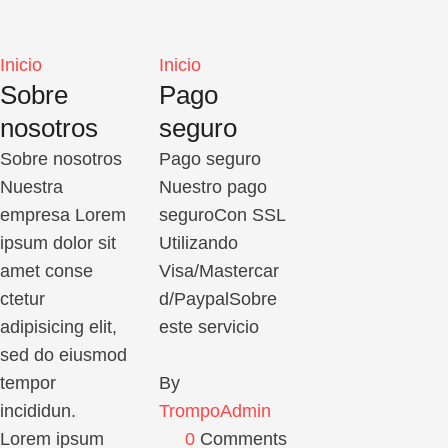
Inicio
Inicio
Sobre
Pago
nosotros
seguro
Sobre nosotros
Pago seguro
Nuestra
Nuestro pago
empresa Lorem
seguroCon SSL
ipsum dolor sit
Utilizando
amet conse
Visa/Mastercar
ctetur
d/PaypalSobre
adipisicing elit,
este servicio
sed do eiusmod
tempor
By 
incididun.
TrompoAdmin
Lorem ipsum
0
 Comments