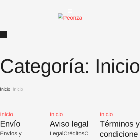
Categoría:
Inicio
Inicio
Inicio
Inicio
Inicio
Inicio
Envío
Aviso legal
Términos y
condicione
Envíos y
LegalCréditosC