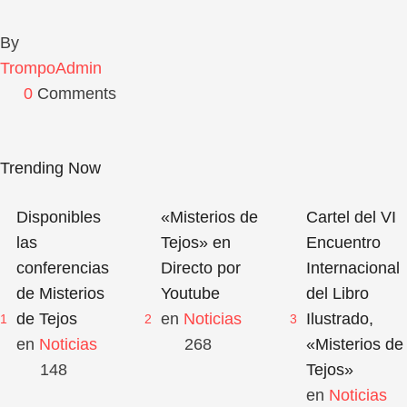
By 
TrompoAdmin
0
 Comments
Trending Now
Disponibles
«Misterios de
Cartel del VI
las
Tejos» en
Encuentro
conferencias
Directo por
Internacional
de Misterios
Youtube
del Libro
de Tejos
en 
Noticias
Ilustrado,
1
2
3
en 
Noticias
268
«Misterios de
148
Tejos»
en 
Noticias