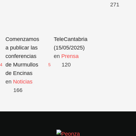
271
Comenzamos
TeleCantabria
a publicar las
(15/05/2025)
conferencias
en 
Prensa
de Murmullos
120
4
5
de Encinas
en 
Noticias
166