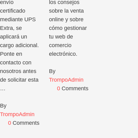
envío
los consejos
certificado
sobre la venta
mediante UPS
online y sobre
Extra, se
cómo gestionar
aplicará un
tu web de
cargo adicional.
comercio
Ponte en
electrónico.
contacto con
nosotros antes
By 
de solicitar esta
TrompoAdmin
…
0
 Comments
By 
TrompoAdmin
0
 Comments