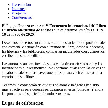
Presentación
Ponentes
Programa
Conferencias
El Equipo
Peonza
os trae el
V Encuentro Internacional del Libro
Ilustrado
Murmullos de encinas
que celebramos los días
14
,
15
y
16
de
mayo de 2025.
Deseamos que estos encuentros sean un espacio donde profesionales
con estrecha vinculación con el mundo del libro, desde la docencia,
las librerías y las bibliotecas, compartan inquietudes con quienes los
escriben, ilustran o editan.
Las autoras y autores invitados nos van a descubrir sus obras y las
inspiraciones que les motivan. Nos contarán cuáles son las claves de
su labor, cuáles son las llaves que utilizan para abrir el tesoro de la
creación de sus libros.
Tenemos la convicción de que sus palabras e imágenes han sido
muy atractivas para quienes participaron en estas jornadas. Y ahora
las ponemos a disposición de todos vosotros.
Lugar de celebración