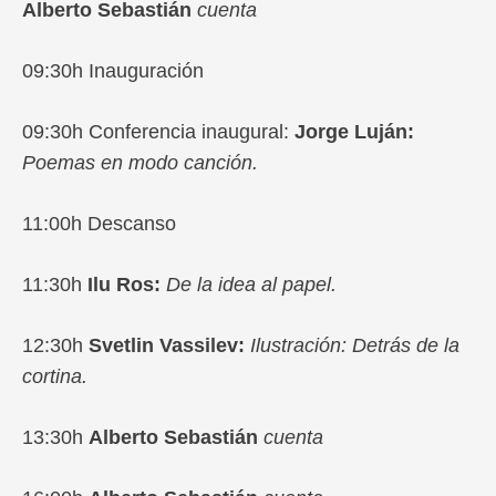
Alberto Sebastián
cuenta
09:30h Inauguración
09:30h Conferencia inaugural:
Jorge Luján:
Poemas en modo canción.
11:00h Descanso
11:30h
Ilu Ros:
De la idea al papel.
12:30h
Svetlin Vassilev:
Ilustración: Detrás de la
cortina.
13:30h
Alberto Sebastián
cuenta