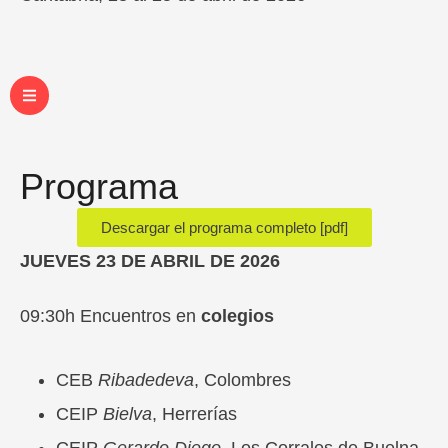
Programa
Descargar el programa completo [pdf]
JUEVES 23 DE ABRIL DE 2026
09:30h Encuentros en
colegios
CEB
Ribadedeva
, Colombres
CEIP
Bielva
, Herrerías