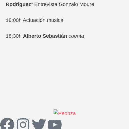
Rodríguez
”
Entrevista Gonzalo Moure
18:00h Actuación musical
18:30h
Alberto Sebastián
cuenta