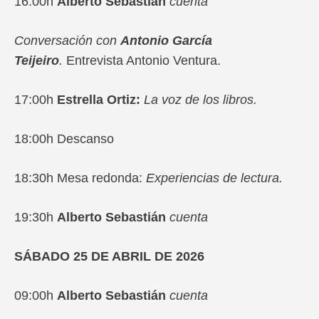
16:00h
Alberto Sebastián
cuenta
Conversación con
Antonio García
Teijeiro
.
Entrevista Antonio Ventura.
17:00h
Estrella Ortiz:
La voz de los libros.
18:00h Descanso
18:30h Mesa redonda:
Experiencias de lectura.
19:30h
Alberto Sebastián
cuenta
SÁBADO 25 DE ABRIL DE 2026
09:00h
Alberto Sebastián
cuenta