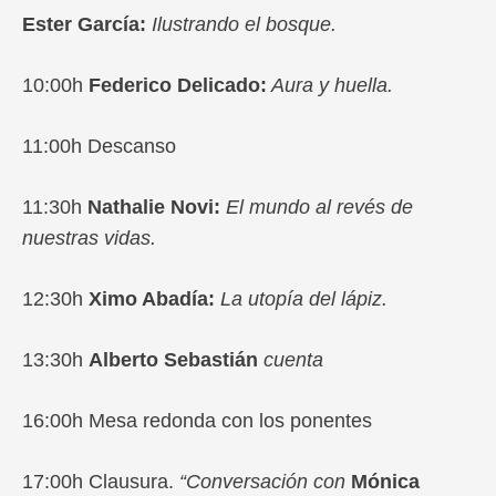
Ester García:
Ilustrando el bosque.
10:00h
Federico Delicado:
Aura y huella.
11:00h Descanso
11:30h
Nathalie Novi:
El mundo al revés de
nuestras vidas.
12:30h
Ximo Abadía
:
La utopía del lápiz.
13:30h
Alberto Sebastián
cuenta
16:00h Mesa redonda con los ponentes
17:00h Clausura.
“Conversación con
Mónica