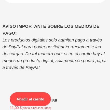
AVISO IMPORTANTE SOBRE LOS MEDIOS DE
PAGO:
Los productos digitales solo admiten pago a través
de PayPal para poder gestionar correctamente las
descargas. De tal manera que, si en el carrito hay al
menos un producto digital, solamente se podrá pagar
a través de PayPal.
Añadir al carrito
Revista PEONZA Nº156
11,00
€
(envío e IVA incluidos)