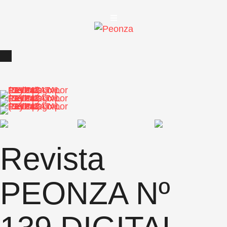
Revista
PEONZA Nº