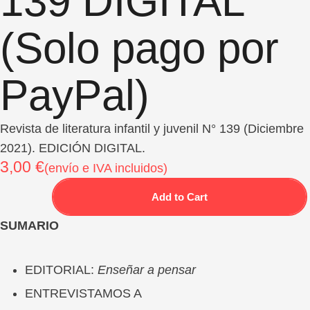
139 DIGITAL
(Solo pago por
PayPal)
Revista de literatura infantil y juvenil N° 139 (Diciembre
2021). EDICIÓN DIGITAL.
3,00
€
(envío e IVA incluidos)
Add to Cart
SUMARIO
EDITORIAL:
Enseñar a pensar
ENTREVISTAMOS A