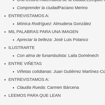
Comprender la ciudad
Paciano Merino
ENTREVISTAMOS A:
Mónica Rodríguez
: Almudena González
MIL PALABRAS PARA UNA IMAGEN
Apreciar la belleza
: José Luis Polanco
ILUSTRARTE
Con a
lma de funambulista
: Laila Domènech
ENTRE VIÑETAS
Viñetas cotidianas
: Juan Gutiérrez Martínez-C
ENTREVISTAMOS A:
Claudia Rueda
: Carmen Bárcena
LEEMOS PARA QUE LEAN