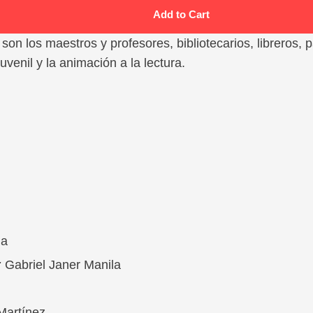
Add to Cart
s son los maestros y profesores, bibliotecarios, libreros, 
juvenil y la animación a la lectura.
da
:
Gabriel Janer Manila
Martínez