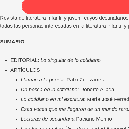
Revista de literatura infantil y juvenil cuyos destinatario
todas las personas interesadas en la literatura infantil y 
SUMARIO
EDITORIAL:
Lo singular de lo cotidiano
ARTÍCULOS
Llaman a la puerta
: Patxi Zubizarreta
De pesca en lo cotidiano
: Roberto Aliaga
Lo cotidiano en mi escritura
: María José Ferra
Esas voces que me llegaron de un mundo raro
Lecturas de secundaria:
Paciano Merino
Una lectura matemática de la ciudad.
Ezequiel 