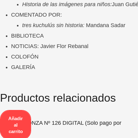
Historia de las imágenes para niños:
Juan Guti
COMENTADO POR:
tres kuchulús sin historia:
Mandana Sadar
BIBLIOTECA
NOTICIAS: Javier Flor Rebanal
COLOFÓN
GALERÍA
Productos relacionados
Añadir
Revista PEONZA Nº 126 DIGITAL (Solo pago por
al
PayPal)
carrito