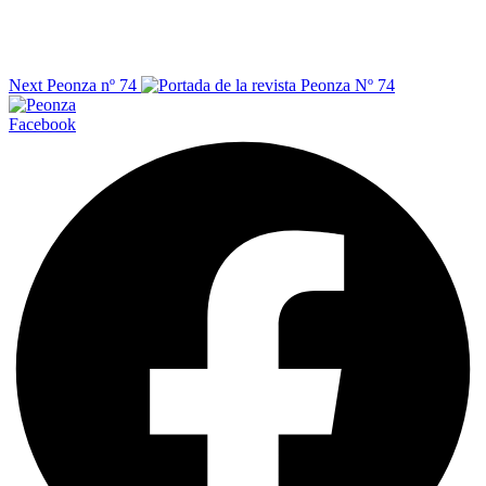
Next
Peonza nº 74
Facebook