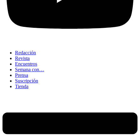
Redacción
Revista
Encuentros
Semana con…
Prensa
Suscripción
Tienda