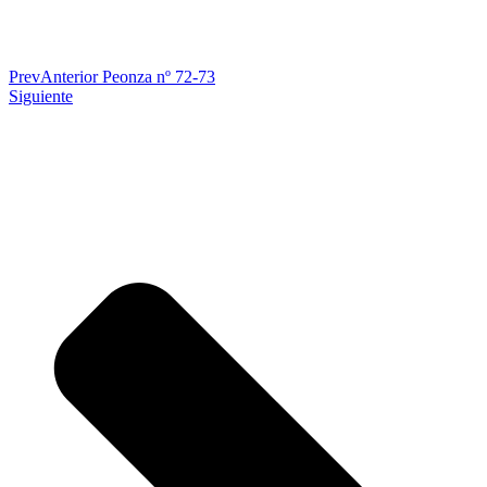
Prev
Anterior
Peonza nº 72-73
Siguiente