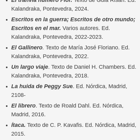
El tranvía número Flor.
Texto de Guia Risari. Ed.
Kalandraka, Pontevedra, 2024.
Escritos en la guerra; Escritos de otro mundo;
Escritos en el mar.
Varios autores. Ed.
Kalandraka, Pontevedra, 2022-2023.
El Gallinero
.
Texto de María José Floriano. Ed.
Kalandraka, Pontevedra, 2022.
Un largo viaje
. Texto de Daniel H. Chambers. Ed.
Kalandraka, Pontevedra, 2018.
La huida de Peggy Su
e
. Ed. Nórdica, Madrid,
2108-
El librero
. Texto de Roald Dahl. Ed. Nórdica,
Madrid, 2016.
Ítaca.
Texto de C. P. Kavafis. Ed. Nórdica, Madrid,
2015.