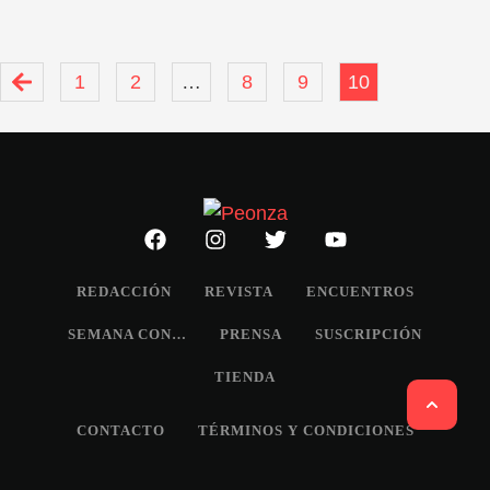
1
2
…
8
9
10
REDACCIÓN
REVISTA
ENCUENTROS
SEMANA CON…
PRENSA
SUSCRIPCIÓN
TIENDA
CONTACTO
TÉRMINOS Y CONDICIONES